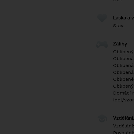
Láska a 
Stav:
Záliby
Oblíbený
Oblíbená
Oblíbená
Oblíbená
Oblíbené 
Oblíbený
Domácí m
Idol/vzor
Vzdělán
Vzdělání
Povolání