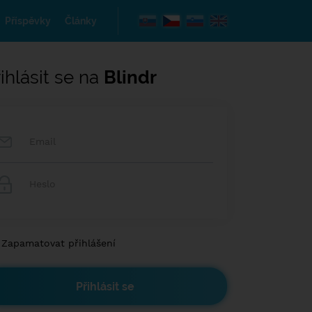
Příspěvky
Články
ihlásit se na
Blindr
Zapamatovat přihlášení