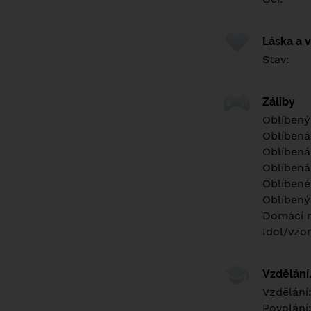
Láska a 
Stav:
Záliby
Oblíbený
Oblíbená
Oblíbená
Oblíbená
Oblíbené 
Oblíbený
Domácí m
Idol/vzor
Vzdělán
Vzdělání
Povolání