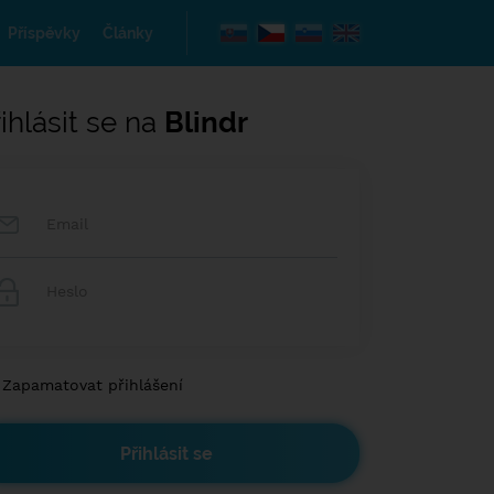
Příspěvky
Články
ihlásit se na
Blindr
Zapamatovat přihlášení