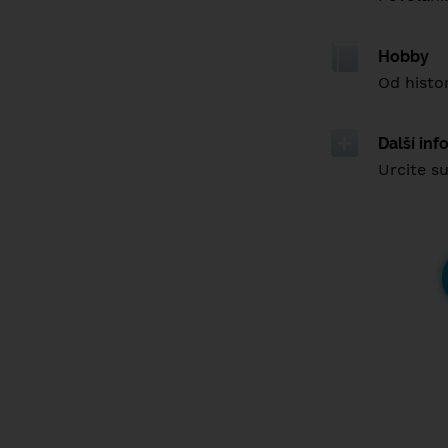
Hobby
Od histor
Další in
Urcite su