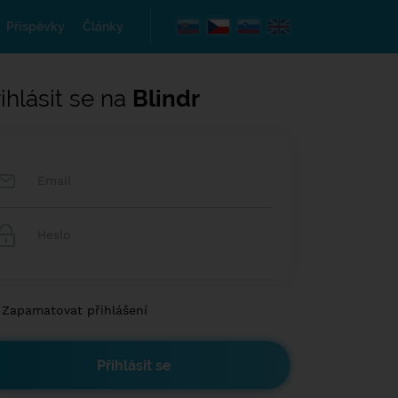
Příspěvky
Články
ihlásit se na
Blindr
Zapamatovat přihlášení