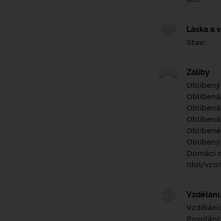
Láska a 
Stav:
Záliby
Oblíbený
Oblíbená
Oblíbená
Oblíbená
Oblíbené 
Oblíbený
Domácí m
Idol/vzor
Vzdělán
Vzdělání
Povolání