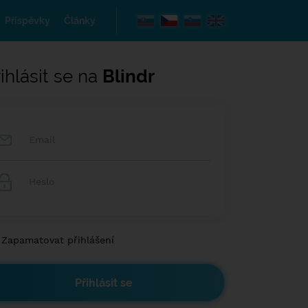
Příspěvky
Články
ihlásit se na
Blindr
Zapamatovat přihlášení