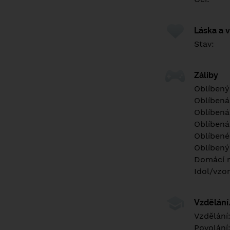
Láska a 
Stav:
Záliby
Oblíbený
Oblíbená
Oblíbená
Oblíbená
Oblíbené 
Oblíbený
Domácí m
Idol/vzor
Vzdělán
Vzdělání
Povolání