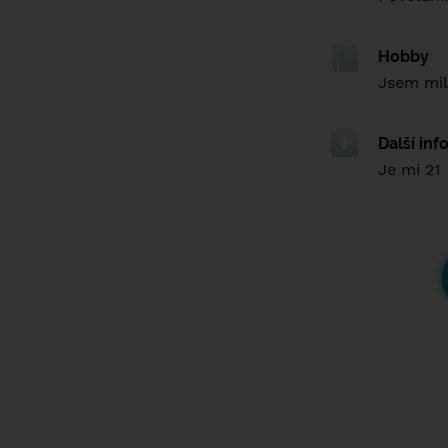
Hobby
Jsem mil
Další in
Je mi 21