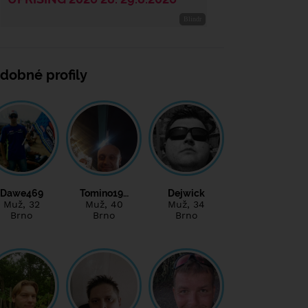
dobné profily
Dawe469
Tomino19…
Dejwick
Muž
, 32
Muž
, 40
Muž
, 34
Brno
Brno
Brno