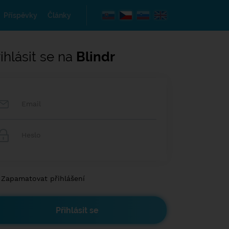
Příspěvky
Články
ihlásit se na
Blindr
Zapamatovat přihlášení