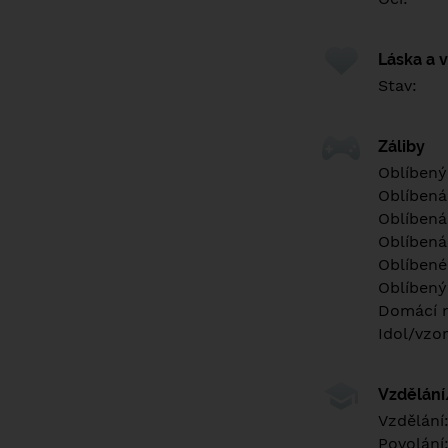
Láska a 
Stav:
Záliby
Oblíbený
Oblíbená
Oblíbená
Oblíbená
Oblíbené 
Oblíbený
Domácí m
Idol/vzor
Vzdělán
Vzdělání
Povolání