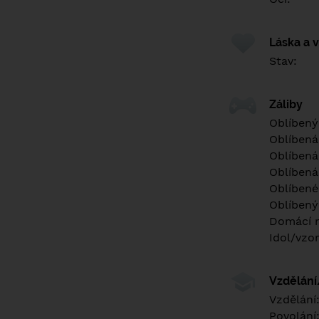
Láska a 
Stav:
Záliby
Oblíbený
Oblíbená
Oblíbená
Oblíbená
Oblíbené 
Oblíbený
Domácí m
Idol/vzor
Vzdělán
Vzdělání
Povolání