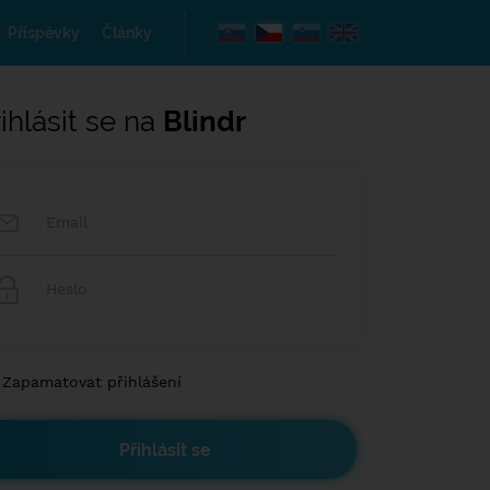
Příspěvky
Články
ihlásit se na
Blindr
Zapamatovat přihlášení