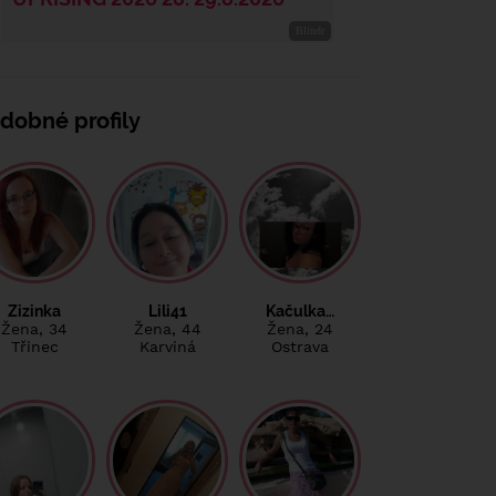
dobné profily
Zizinka
Lili41
Kačulka…
Žena
, 34
Žena
, 44
Žena
, 24
Třinec
Karviná
Ostrava