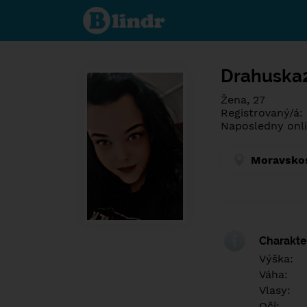
Poznej co je
pod maskou.
Seznamovací
sociální síť.
Drahuska
Žena, 27
Registrovaný/á:
Naposledny onli
Moravskos
Charakter
Výška:
Váha:
Vlasy:
Oči: