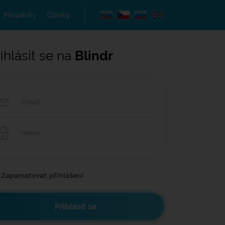
Příspěvky
Články
ihlásit se na
Blindr
Zapamatovat přihlášení