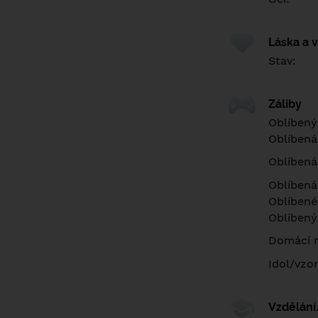
Láska a 
Stav:
Záliby
Oblíbený
Oblíbená
Oblíbená
Oblíbená
Oblíbené 
Oblíbený
Domácí m
Idol/vzor
Vzdělán