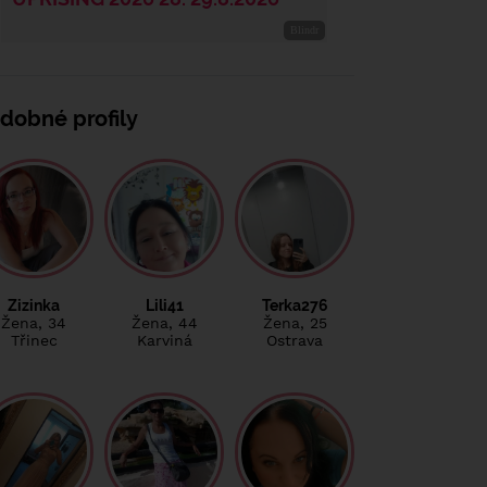
dobné profily
Zizinka
Lili41
Terka276
Žena
, 34
Žena
, 44
Žena
, 25
Třinec
Karviná
Ostrava