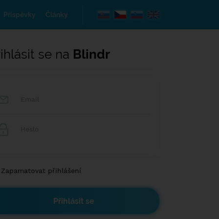
Příspěvky
Články
ihlásit se na
Blindr
Zapamatovat přihlášení