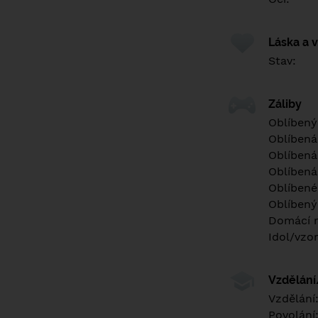
Láska a 
Stav:
Záliby
Oblíbený
Oblíbená
Oblíbená
Oblíbená
Oblíbené 
Oblíbený
Domácí m
Idol/vzor
Vzdělán
Vzdělání
Povolání