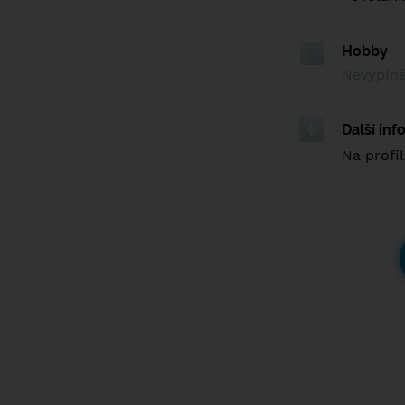
Hobby
Nevypln
Další in
Na profil