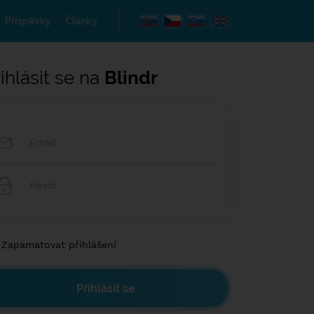
Příspěvky
Články
ihlásit se na
Blindr
Zapamatovat přihlášení