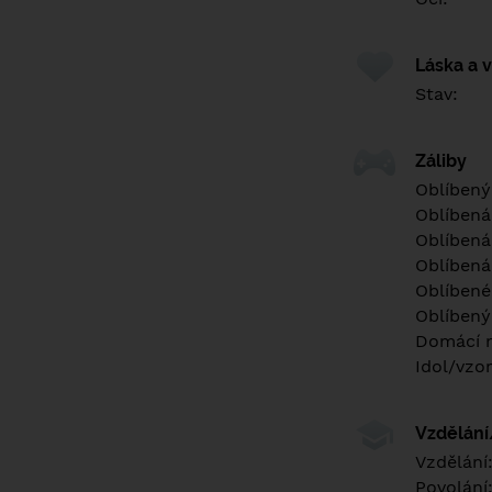
Láska a 
Stav:
Záliby
Oblíbený
Oblíbená
Oblíbená
Oblíbená
Oblíbené 
Oblíbený
Domácí m
Idol/vzor
Vzdělán
Vzdělání
Povolání