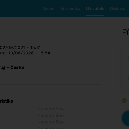
Domů
Seznamka
Uživatelé
Diskuze
Př
 02/09/2021 - 15:31
ne: 13/06/2026 - 15:54
raj - Česko
istika
Nevyplněno
Nevyplněno
Nevyplněno
Nevyplněno