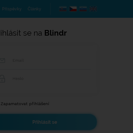
Příspěvky
Články
ihlásit se na
Blindr
Zapamatovat přihlášení