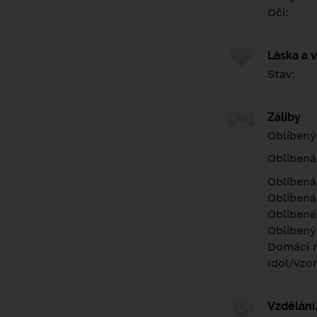
Oči:
Láska a 
Stav:
Záliby
Oblíbený
Oblíbená
Oblíbená
Oblíbená
Oblíbené 
Oblíbený
Domácí m
Idol/vzor
Vzdělán