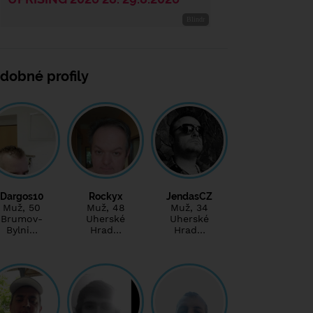
dobné profily
Dargos10
Rockyx
JendasCZ
Muž
, 50
Muž
, 48
Muž
, 34
Brumov-
Uherské
Uherské
Bylni…
Hrad…
Hrad…