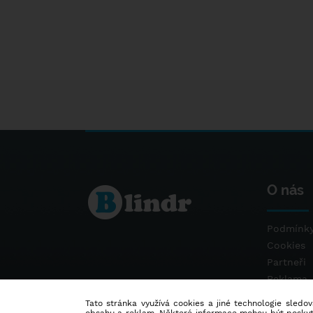
O nás
Podmínky
Cookies
Partneři
Reklama
Kontakt
Tato stránka využívá cookies a jiné technologie sledová