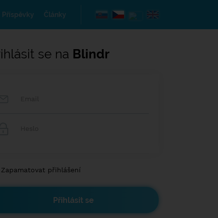
Příspěvky
Články
ihlásit se na
Blindr
Zapamatovat přihlášení