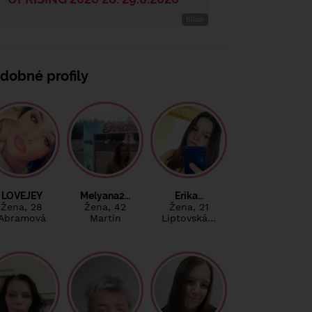
dobné profily
LOVEJEY
Melyana2…
Erika…
Žena
, 28
Žena
, 42
Žena
, 21
Abramová
Martin
Liptovská…