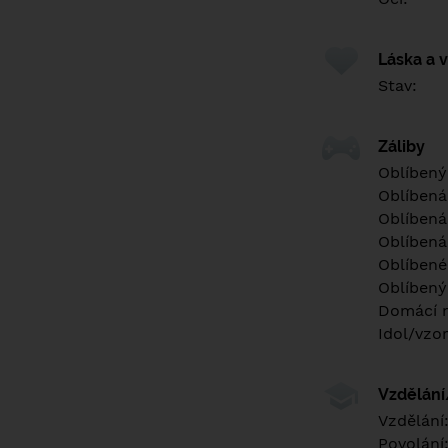
Láska a 
Stav:
Záliby
Oblíbený
Oblíbená
Oblíbená
Oblíbená
Oblíbené 
Oblíbený
Domácí m
Idol/vzor
Vzdělán
Vzdělání
Povolání