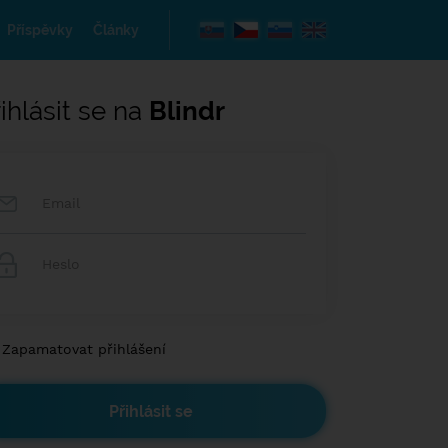
Příspěvky
Články
ihlásit se na
Blindr
Zapamatovat přihlášení