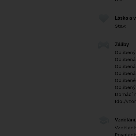
Láska a 
Stav:
Záliby
Oblíbený
Oblíbená
Oblíbená
Oblíbená
Oblíbené 
Oblíbený
Domácí m
Idol/vzor
Vzdělán
Vzdělání
Povolání