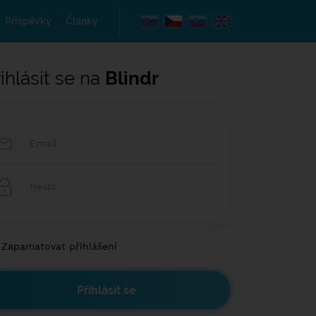
Příspěvky
Články
ihlásit se na
Blindr
Zapamatovat přihlášení