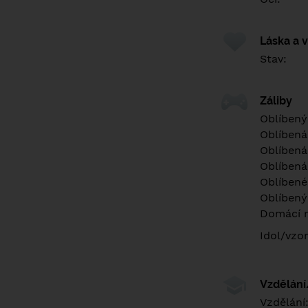
Láska a 
Stav:
Záliby
Oblíbený
Oblíbená
Oblíbená
Oblíbená
Oblíbené 
Oblíbený
Domácí m
Idol/vzor
Vzdělán
Vzdělání