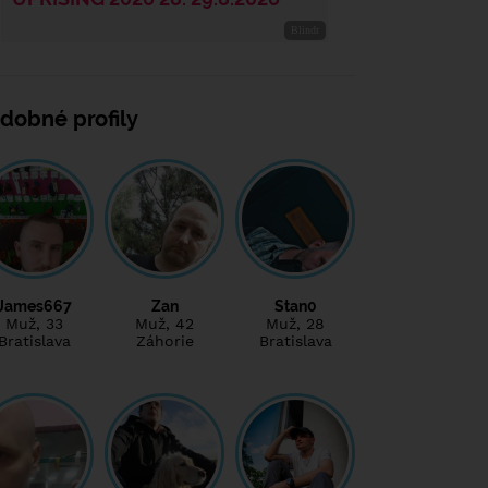
dobné profily
James667
Zan
Stan0
Muž
, 33
Muž
, 42
Muž
, 28
Bratislava
Záhorie
Bratislava