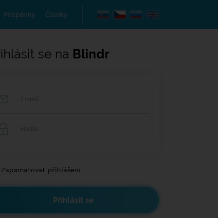
Příspěvky
Články
ihlásit se na
Blindr
Zapamatovat přihlášení