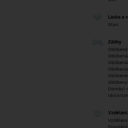
Láska a 
Stav:
Záliby
Oblíbený
Oblíbená
Oblíbená
Oblíbená
Oblíbené 
Oblíbený
Domácí m
Idol/vzor
Vzdělán
Vzdělání
Povolání