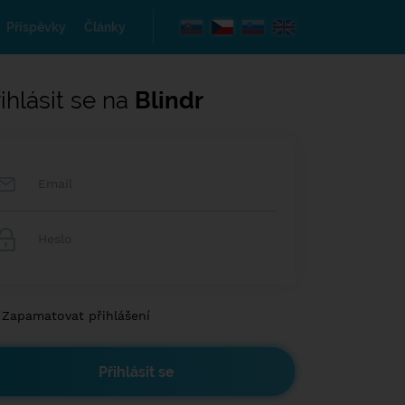
Příspěvky
Články
ihlásit se na
Blindr
Zapamatovat přihlášení