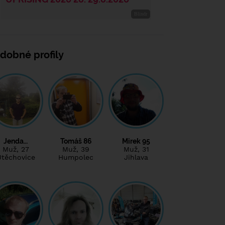
dobné profily
Jenda…
Tomáš 86
Mirek 95
Muž
, 27
Muž
, 39
Muž
, 31
Útěchovice
Humpolec
Jihlava