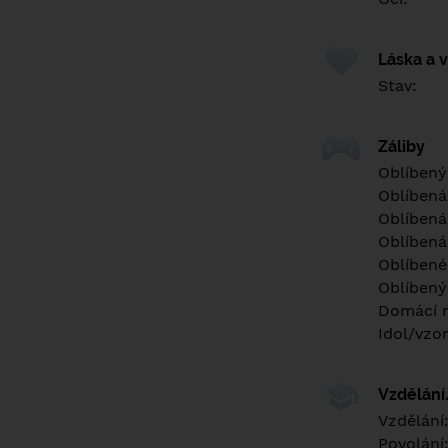
Láska a 
Stav:
Záliby
Oblíbený
Oblíbená
Oblíbená
Oblíbená
Oblíbené 
Oblíbený
Domácí m
Idol/vzor
Vzdělán
Vzdělání
Povolání