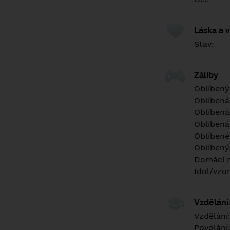
Láska a 
Stav:
Záliby
Oblíbený
Oblíbená
Oblíbená
Oblíbená
Oblíbené 
Oblíbený
Domácí m
Idol/vzor
Vzdělán
Vzdělání
Povolání