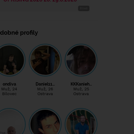
dobné profily
ondiva
Daniel11…
KKKanieh…
Muž
, 24
Muž
, 26
Muž
, 25
Bílovec
Ostrava
Ostrava