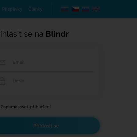
Příspěvky
Články
ihlásit se na
Blindr
Zapamatovat přihlášení