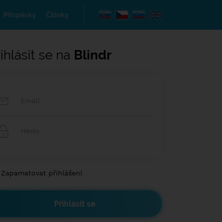
Příspěvky
Články
ihlásit se na
Blindr
Zapamatovat přihlášení