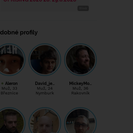
dobné profily
Aleron
David_je…
MickeyMo…
Muž
, 33
Muž
, 24
Muž
, 36
Březnice
Nymburk
Rakovník