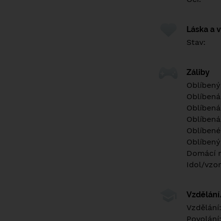
Láska a 
Stav:
Záliby
Oblíbený
Oblíbená
Oblíbená
Oblíbená
Oblíbené 
Oblíbený
Domácí m
Idol/vzor
Vzdělán
Vzdělání
Povolání