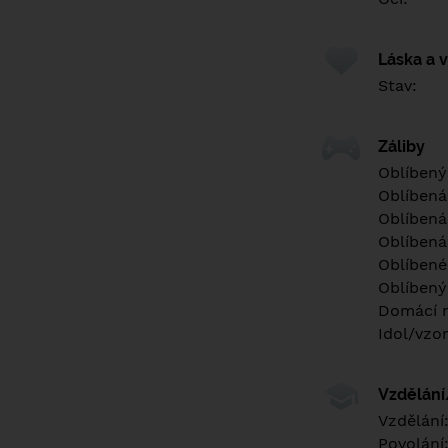
Láska a 
Stav:
Záliby
Oblíbený
Oblíbená
Oblíbená
Oblíbená
Oblíbené 
Oblíbený
Domácí m
Idol/vzor
Vzdělán
Vzdělání
Povolání