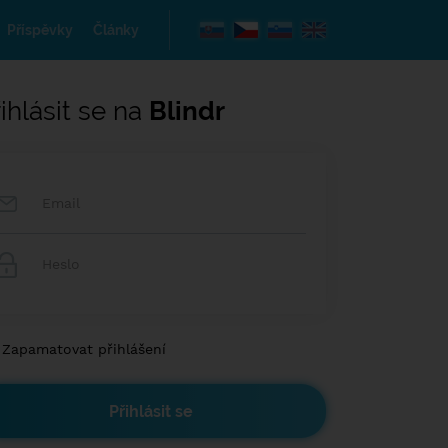
Příspěvky
Články
ihlásit se na
Blindr
Zapamatovat přihlášení