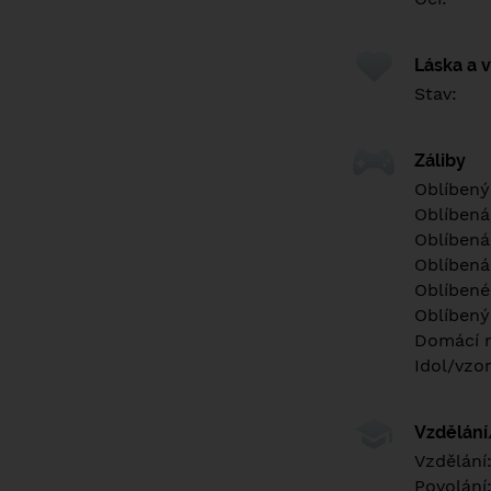
Láska a 
Stav:
Záliby
Oblíbený
Oblíbená
Oblíbená
Oblíbená
Oblíbené 
Oblíbený
Domácí m
Idol/vzor
Vzdělán
Vzdělání
Povolání