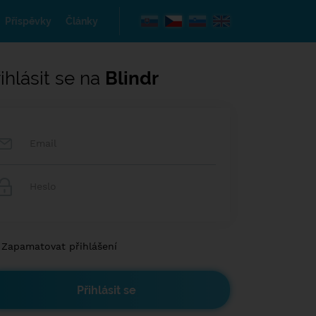
Příspěvky
Články
ihlásit se na
Blindr
Zapamatovat přihlášení