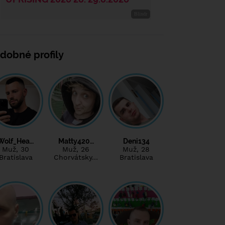
dobné profily
Wolf_Hea…
Matty420…
Deni134
Muž
, 30
Muž
, 26
Muž
, 28
Bratislava
Chorvátsky…
Bratislava