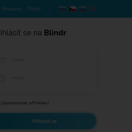
Příspěvky
Články
ihlásit se na
Blindr
Zapamatovat přihlášení