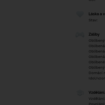
Láska a 
Stav:
Záliby
Oblíbený
Oblíbená
Oblíbená
Oblíbená
Oblíbené 
Oblíbený
Domácí m
Idol/vzor
Vzdělán
Vzdělání
Povolání