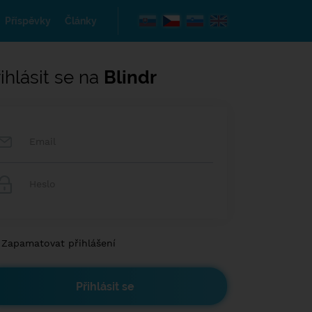
Příspěvky
Články
ihlásit se na
Blindr
Zapamatovat přihlášení