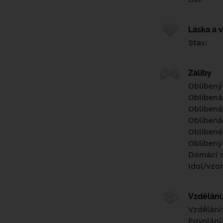
Láska a 
Stav:
Záliby
Oblíbený
Oblíbená
Oblíbená
Oblíbená
Oblíbené 
Oblíbený
Domácí m
Idol/vzor
Vzdělán
Vzdělání
Povolání