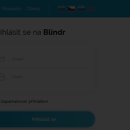
Příspěvky
Články
ihlásit se na
Blindr
Zapamatovat přihlášení