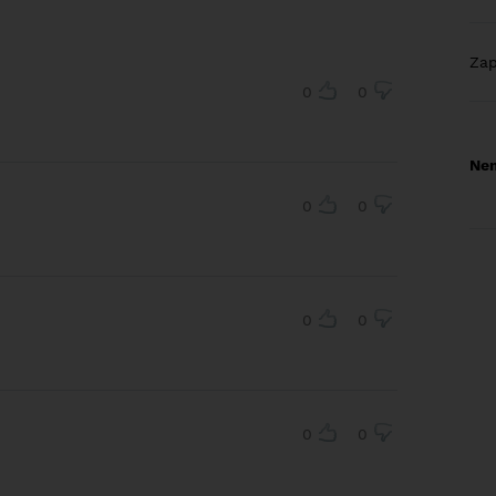
Za
0
0
Nem
0
0
0
0
0
0