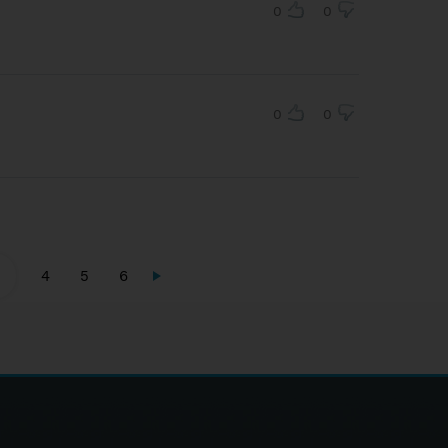
0
0
0
0
4
5
6