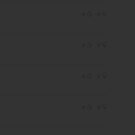
0
0
0
0
0
0
0
0