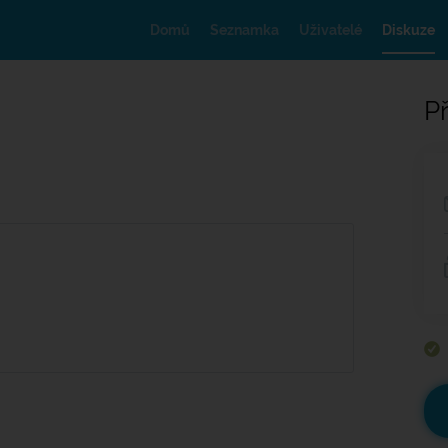
Domů
Seznamka
Uživatelé
Diskuze
Př