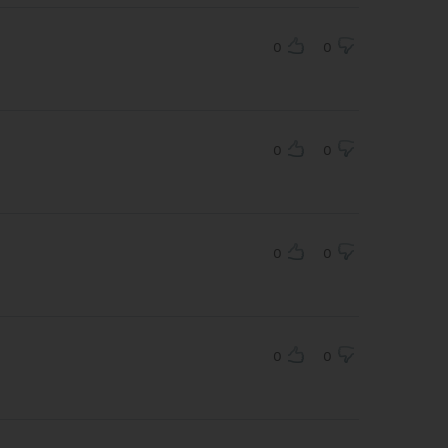
0
0

0
0
0
0
0
0