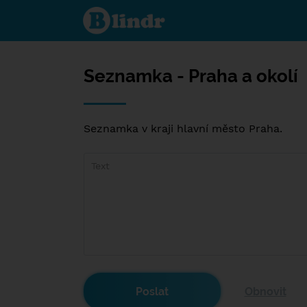
Seznamka
- Praha a
okolí
Seznamka - Praha a okolí
Seznamka v kraji hlavní město Praha.