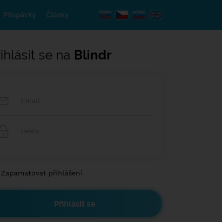
Příspěvky
Články
ihlásit se na
Blindr
Zapamatovat přihlášení