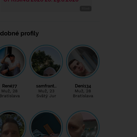
dobné profily
René77
samfrant…
Deni134
Muž
, 28
Muž
, 23
Muž
, 28
Bratislava
Svätý Jur
Bratislava