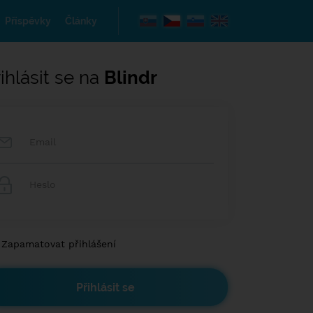
Příspěvky
Články
ihlásit se na
Blindr
Zapamatovat přihlášení