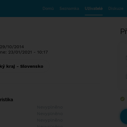
Domů
Seznamka
Uživatelé
Diskuze
Př
 29/10/2014
ne: 23/01/2021 - 10:17
ký kraj - Slovensko
istika
Nevyplněno
Nevyplněno
Nevyplněno
Nevyplněno