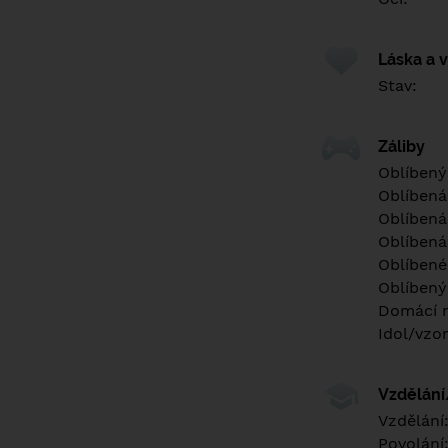
Láska a 
Stav:
Záliby
Oblíbený
Oblíbená
Oblíbená
Oblíbená
Oblíbené 
Oblíbený
Domácí m
Idol/vzor
Vzdělán
Vzdělání
Povolání