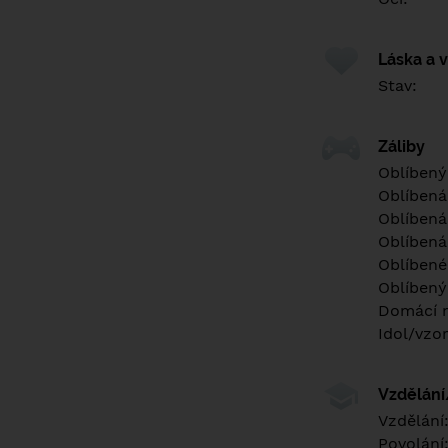
Láska a 
Stav:
Záliby
Oblíbený
Oblíbená
Oblíbená
Oblíbená
Oblíbené 
Oblíbený
Domácí m
Idol/vzor
Vzdělán
Vzdělání
Povolání