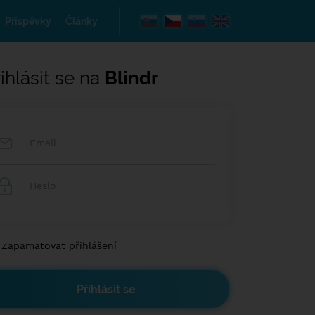
Příspěvky
Články
ihlásit se na
Blindr
Zapamatovat přihlášení