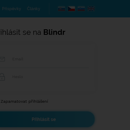
Příspěvky
Články
ihlásit se na
Blindr
Zapamatovat přihlášení