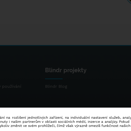
Blindr projekty
 používání
Blindr Blog
ní na rozlišení jednotlivých zařízení, na individuální nastavení služeb, ana
ty i našim partnerům v oblasti sociálních médií, inzerce a analýzy. Poku
dykoliv změnit ve svém prohlížeči, čímž však výrazně omezíš funkčnost našich