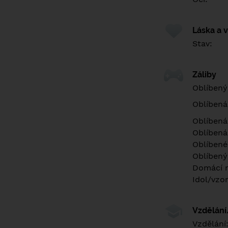
Láska a 
Stav:
Záliby
Oblíbený
Oblíbená
Oblíbená
Oblíbená
Oblíbené 
Oblíbený
Domácí m
Idol/vzor
Vzdělán
Vzdělání