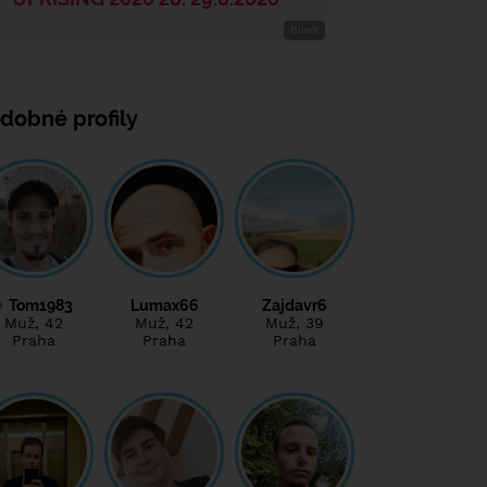
dobné profily
Tom1983
Lumax66
Zajdavr6
Muž
, 42
Muž
, 42
Muž
, 39
Praha
Praha
Praha