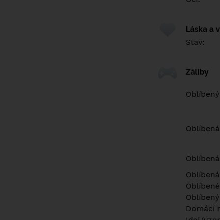
Láska a 
Stav:
Záliby
Oblíbený
Oblíbená
Oblíbená
Oblíbená
Oblíbené 
Oblíbený
Domácí m
Idol/vzor