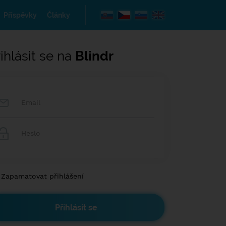
Příspěvky
Články
ihlásit se na
Blindr
Zapamatovat přihlášení