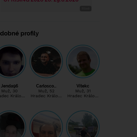
dobné profily
Jenda96
Carlosco…
Vitekc
Muž
, 30
Muž
, 52
Muž
, 31
adec Králo…
Hradec Králo…
Hradec Králo…