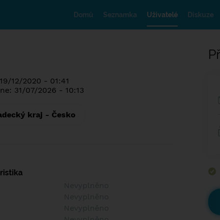
Domů
Seznamka
Uživatelé
Diskuze
Př
19/12/2020 - 01:41
ne: 31/07/2026 - 10:13
adecký kraj - Česko
istika
Nevyplněno
Nevyplněno
Nevyplněno
Nevyplněno