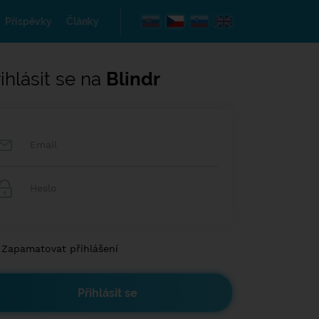
Příspěvky
Články
ihlásit se na
Blindr
Zapamatovat přihlášení