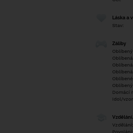
Láska a 
Stav:
Záliby
Oblíbený
Oblíbená
Oblíbená
Oblíbená
Oblíbené 
Oblíbený
Domácí m
Idol/vzor
Vzdělán
Vzdělání
Povolání