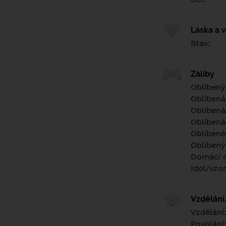
Láska a 
Stav:
Záliby
Oblíbený
Oblíbená
Oblíbená
Oblíbená
Oblíbené 
Oblíbený
Domácí m
Idol/vzor
Vzdělán
Vzdělání
Povolání