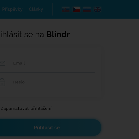
Příspěvky
Články
ihlásit se na
Blindr
Zapamatovat přihlášení