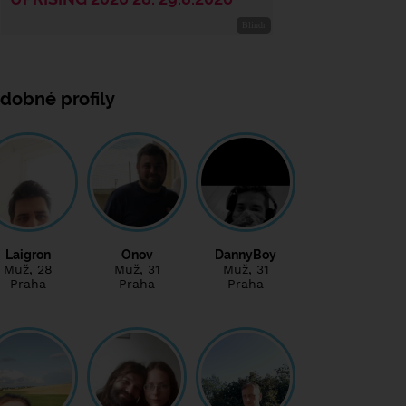
dobné profily
Laigron
Onov
DannyBoy
Muž
, 28
Muž
, 31
Muž
, 31
Praha
Praha
Praha