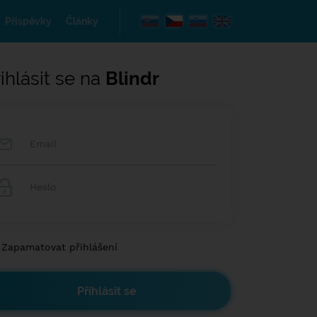
Příspěvky
Články
ihlásit se na
Blindr
Zapamatovat přihlášení