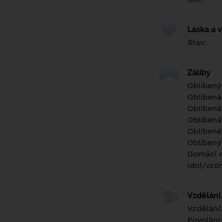
Láska a 
Stav:
Záliby
Oblíbený
Oblíbená
Oblíbená
Oblíbená
Oblíbené 
Oblíbený
Domácí m
Idol/vzor
Vzdělán
Vzdělání
Povolání