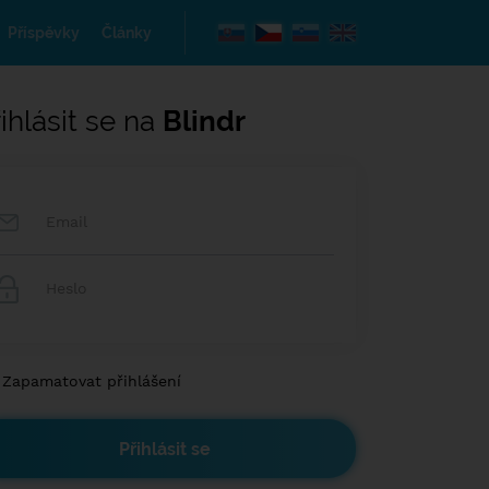
Příspěvky
Články
ihlásit se na
Blindr
Zapamatovat přihlášení