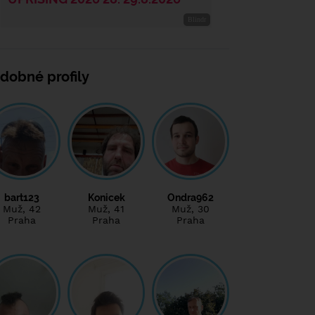
dobné profily
bart123
Konicek
Ondra962
Muž
, 42
Muž
, 41
Muž
, 30
Praha
Praha
Praha