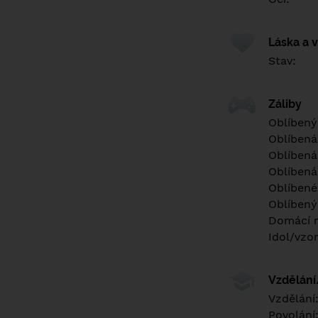
Láska a 
Stav:
Záliby
Oblíbený
Oblíbená
Oblíbená
Oblíbená
Oblíbené 
Oblíbený
Domácí m
Idol/vzor
Vzdělán
Vzdělání
Povolání