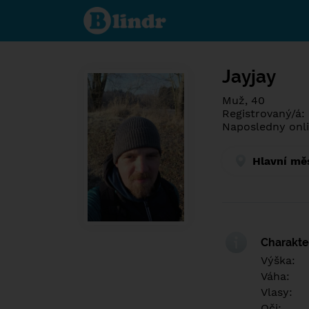
Poznej co je
pod maskou.
Seznamovací
sociální síť.
Jayjay
Muž, 40
Registrovaný/á:
Naposledny onli
Hlavní mě
Charakter
Výška:
Váha:
Vlasy:
Oči: