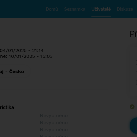
Domů
Seznamka
Uživatelé
Diskuze
Př
 04/01/2025 - 21:14
ne: 10/01/2025 - 15:03
aj - Česko
istika
Nevyplněno
Nevyplněno
Nevyplněno
Nevyplněno