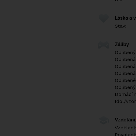
Láska a 
Stav:
Záliby
Oblíbený
Oblíbená
Oblíbená
Oblíbená
Oblíbené 
Oblíbený
Domácí m
Idol/vzor
Vzdělán
Vzdělání
Povolání