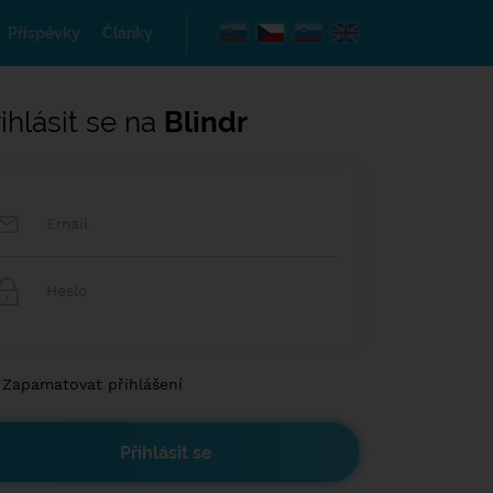
Příspěvky
Články
ihlásit se na
Blindr
Zapamatovat přihlášení