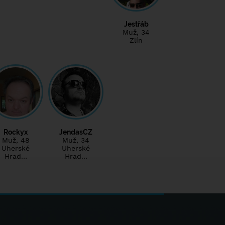
Jestřáb
Muž
, 34
Zlín
Rockyx
JendasCZ
Muž
, 48
Muž
, 34
Uherské
Uherské
Hrad…
Hrad…