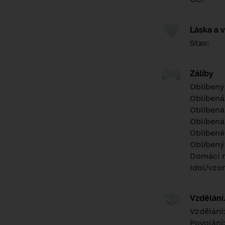
Láska a 
Stav:
Záliby
Oblíbený
Oblíbená
Oblíbená
Oblíbená
Oblíbené 
Oblíbený
Domácí m
Idol/vzor
Vzdělán
Vzdělání
Povolání