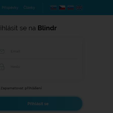
Příspěvky
Články
ihlásit se na
Blindr
Zapamatovat přihlášení