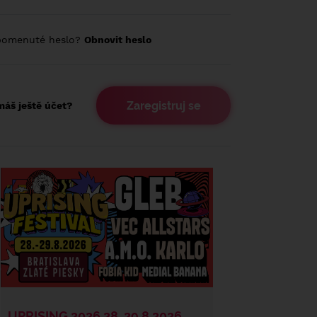
pomenuté heslo?
Obnovit heslo
Zaregistruj se
áš ještě účet?