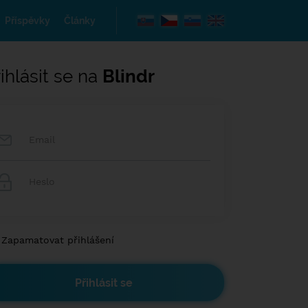
Příspěvky
Články
ihlásit se na
Blindr
Zapamatovat přihlášení