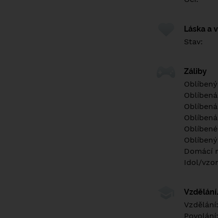
Láska a 
Stav:
Záliby
Oblíbený
Oblíbená
Oblíbená
Oblíbená
Oblíbené 
Oblíbený
Domácí m
Idol/vzor
Vzdělán
Vzdělání
Povolání