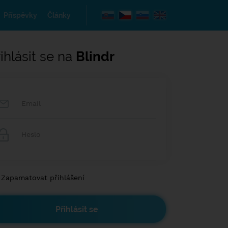
Příspěvky
Články
ihlásit se na
Blindr
Zapamatovat přihlášení