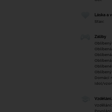
Láska a 
Stav:
Záliby
Oblíbený
Oblíbená
Oblíbená
Oblíbená
Oblíbené 
Oblíbený
Domácí m
Idol/vzor
Vzdělán
Vzdělání
Povolání