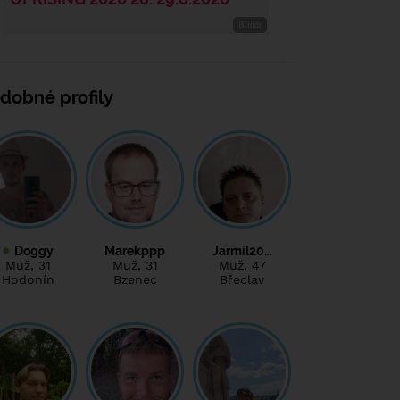
dobné profily
Doggy
Marekppp
Jarmil20…
Muž
, 31
Muž
, 31
Muž
, 47
Hodonín
Bzenec
Břeclav