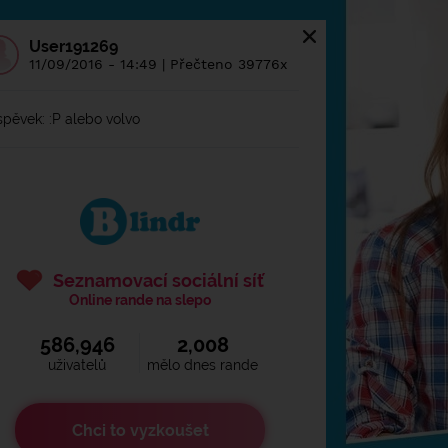
Příspěvky
Články
User191269
11/09/2016 - 14:49 | Přečteno 39776x
ihlásit se na
Blindr
spěvek: :P alebo volvo
Seznamovací sociální síť
Online rande na slepo
586,946
2,008
Zapamatovat přihlášení
uživatelů
mělo dnes rande
Chci to vyzkoušet