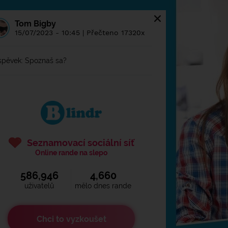
Příspěvky
Články
Tom Bigby
15/07/2023 - 10:45 | Přečteno 17320x
ihlásit se na
Blindr
spěvek: Spoznaš sa?
Seznamovací sociální síť
Online rande na slepo
586,946
4,660
Zapamatovat přihlášení
uživatelů
mělo dnes rande
Chci to vyzkoušet