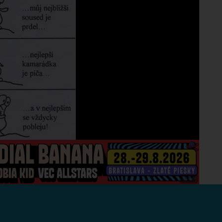
023 - 06:47
18/12/2023 - 21:47
Za
Nem
??
❤️
023 - 15:47
18/12/2023 - 12:47