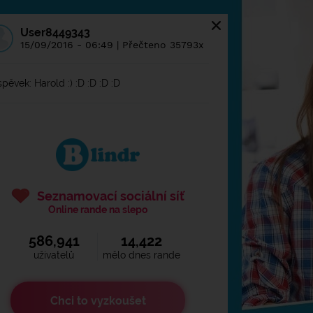
Příspěvky
Články
User8449343
15/09/2016 - 06:49 | Přečteno 35793x
ihlásit se na
Blindr
spěvek: Harold :) :D :D :D :D
Seznamovací sociální síť
Online rande na slepo
586,941
14,422
Zapamatovat přihlášení
uživatelů
mělo dnes rande
Chci to vyzkoušet